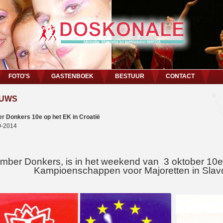
FOTO'S
GASTENBOEK
BESTUUR
CONTACT
EUWS
r Donkers 10e op het EK in Croatië
0-2014
mber Donkers, is in het weekend van 3 oktober 1
Kampioenschappen voor Majoretten in Slavo