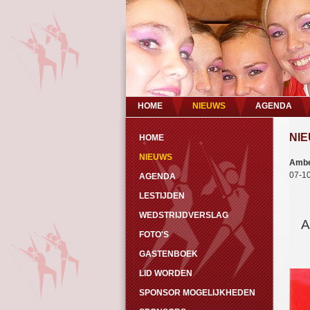
HOME
NIEUWS
AGENDA
NI
HOME
NIEUWS
Ambe
07-1
AGENDA
LESTIJDEN
WEDSTRIJDVERSLAG
A
FOTO'S
GASTENBOEK
LID WORDEN
SPONSOR MOGELIJKHEDEN