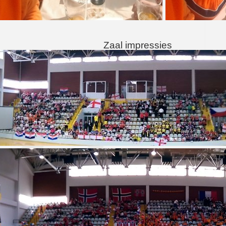
aal impressies