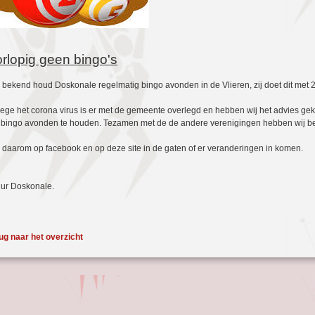
rlopig geen bingo's
 bekend houd Doskonale regelmatig bingo avonden in de Vlieren, zij doet dit met 
ge het corona virus is er met de gemeente overlegd en hebben wij het advies g
bingo avonden te houden. Tezamen met de de andere verenigingen hebben wij bes
daarom op facebook en op deze site in de gaten of er veranderingen in komen.
ur Doskonale.
ug naar het overzicht