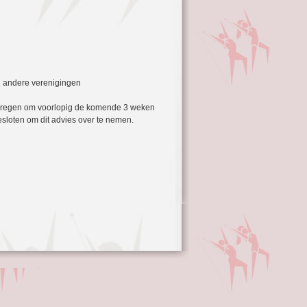
2 andere verenigingen
ekregen om voorlopig de komende 3 weken
loten om dit advies over te nemen.