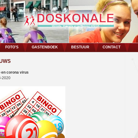
FOTO'S
GASTENBOEK
BESTUUR
CONTACT
EUWS
 en corona virus
3-2020