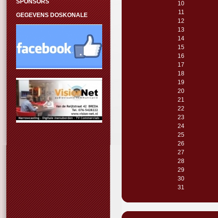
SPONSORS
10
11
GEGEVENS DOSKONALE
12
13
14
15
16
17
18
19
20
21
22
23
24
25
26
27
28
29
30
31